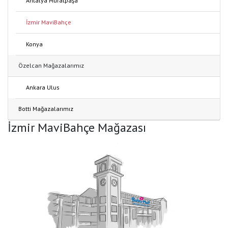
Antalya Muratpaşa
İzmir MaviBahçe
Konya
Özelcan Mağazalarımız
Ankara Ulus
Botti Mağazalarımız
İzmir MaviBahçe Mağazası