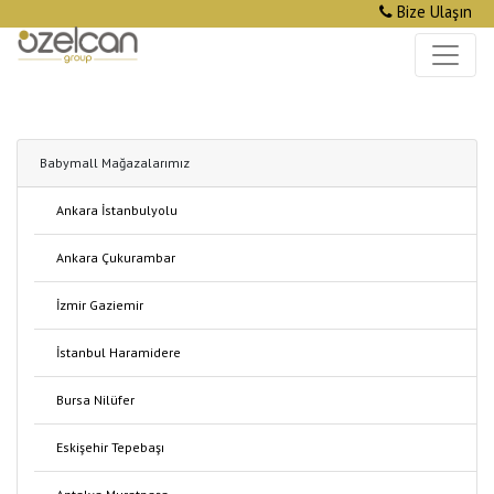
Bize Ulaşın
Babymall Mağazalarımız
Ankara İstanbulyolu
Ankara Çukurambar
İzmir Gaziemir
İstanbul Haramidere
Bursa Nilüfer
Eskişehir Tepebaşı