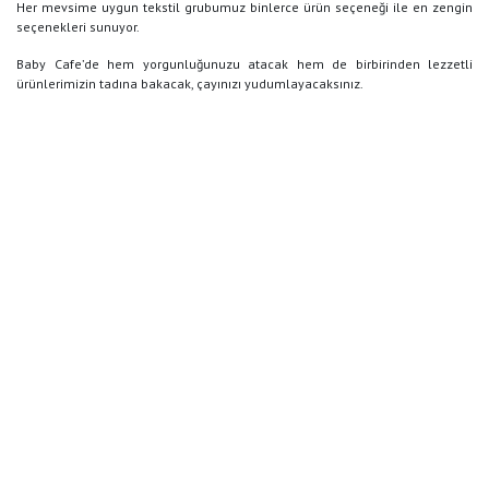
Her mevsime uygun tekstil grubumuz binlerce ürün seçeneği ile en zengin
seçenekleri sunuyor.
Baby Cafe’de hem yorgunluğunuzu atacak hem de birbirinden lezzetli
ürünlerimizin tadına bakacak, çayınızı yudumlayacaksınız.