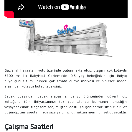
Gaziemir havaalanı yolu üzerinde bulunmakta olup, ulaşımı çok kolaydır.
3700 m² lik BabyMall Gaziemir’de 0-3 yaş bebeğinizin için ihtiyaç
duyduğunuz tüm ürünleri çok sayıda dünya markası ve binlerce model
arasından kolayca bulabileceksiniz.
Bebek odasından bebek arabasına, banyo ürünlerinden güvenli oto
koltuğuna tüm ihtiyaçlarınızı tek çatı altında bulmanın rahatlığını
yaşayacaksınız. Mağazamızda, müşteri dostu çalışanlarımız sizinle birlikte
düşünüp, tüm sorularınızda size yardımcı olmaktan memnuniyet duyacaktır.
Çalışma Saatleri