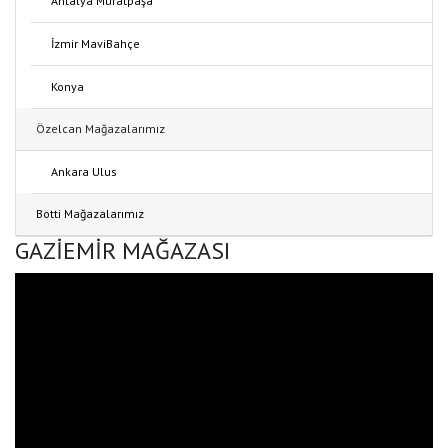
Antalya Muratpaşa
İzmir MaviBahçe
Konya
Özelcan Mağazalarımız
Ankara Ulus
Botti Mağazalarımız
GAZİEMİR MAĞAZASI