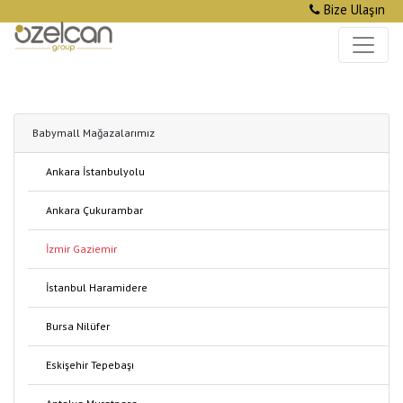
Bize Ulaşın
Babymall Mağazalarımız
Ankara İstanbulyolu
Ankara Çukurambar
İzmir Gaziemir
İstanbul Haramidere
Bursa Nilüfer
Eskişehir Tepebaşı