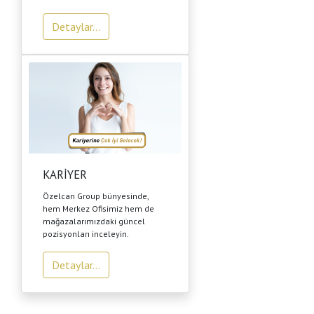
Detaylar...
KARİYER
Özelcan Group bünyesinde,
hem Merkez Ofisimiz hem de
mağazalarımızdaki güncel
pozisyonları inceleyin.
Detaylar...