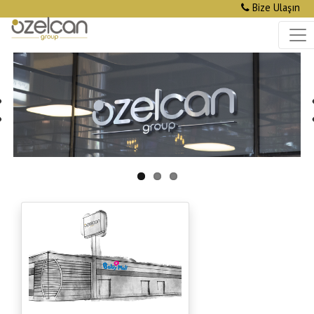
Bize Ulaşın
vious